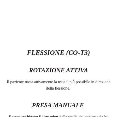
FLESSIONE (CO-T3)
ROTAZIONE ATTIVA
Il paziente ruota attivamente la testa il più possibile in direzione
della flessione.
PRESA MANUALE
Il terapista
blocca l’Acromion
della spalla del paziente da lui