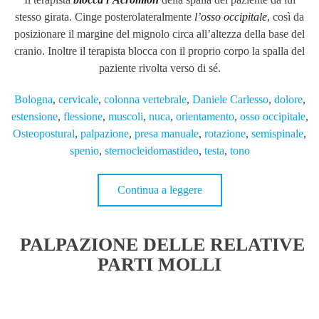
stesso girata. Cinge posterolateralmente
l’osso occipitale
, così da
posizionare il margine del mignolo circa all’altezza della base del
cranio. Inoltre il terapista blocca con il proprio corpo la spalla del
paziente rivolta verso di sé.
Bologna
,
cervicale
,
colonna vertebrale
,
Daniele Carlesso
,
dolore
,
estensione
,
flessione
,
muscoli
,
nuca
,
orientamento
,
osso occipitale
,
Osteopostural
,
palpazione
,
presa manuale
,
rotazione
,
semispinale
,
spenio
,
sternocleidomastideo
,
testa
,
tono
Continua a leggere
PALPAZIONE DELLE RELATIVE
PARTI MOLLI