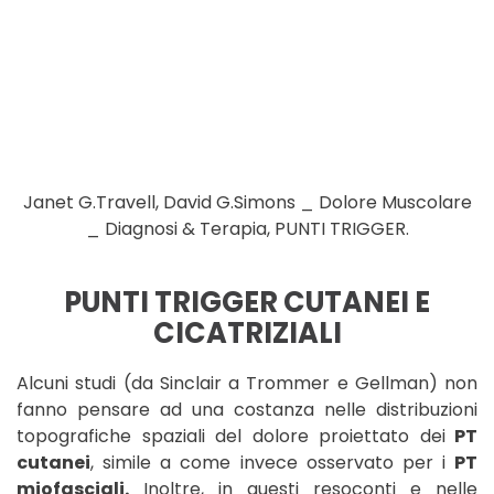
Janet G.Travell, David G.Simons _ Dolore Muscolare
_ Diagnosi & Terapia, PUNTI TRIGGER.
PUNTI TRIGGER CUTANEI E
CICATRIZIALI
Alcuni studi (da Sinclair a Trommer e Gellman) non
fanno pensare ad una costanza nelle distribuzioni
topografiche spaziali del dolore proiettato dei
PT
cutanei
, simile a come invece osservato per i
PT
miofasciali.
Inoltre, in questi resoconti e nelle