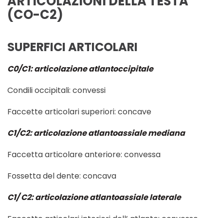
ARTICOLAZIONI
DELLA TESTA
(CO-C2)
SUPERFICI ARTICOLARI
C0/C1: articolazione atlantoccipitale
Condili occipitali: convessi
Faccette articolari superiori: concave
C1/C2: articolazione atlantoassiale mediana
Faccetta articolare anteriore: convessa
Fossetta del dente: concava
C1/ C2: articolazione atlantoassiale laterale