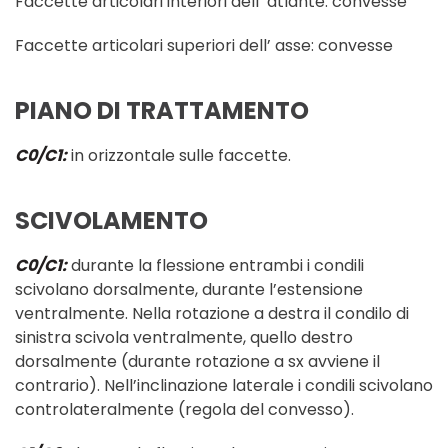
Faccette articolari interiori dell’ atlante: convesse
Faccette articolari superiori dell’ asse: convesse
PIANO DI TRATTAMENTO
C0/C1:
in orizzontale sulle faccette.
SCIVOLAMENTO
C0/C1:
durante la flessione entrambi i condili
scivolano dorsalmente, durante l’estensione
ventralmente. Nella rotazione a destra il condilo di
sinistra scivola ventralmente, quello destro
dorsalmente (durante rotazione a sx avviene il
contrario). Nell’inclinazione laterale i condili scivolano
controlateralmente (regola del convesso).