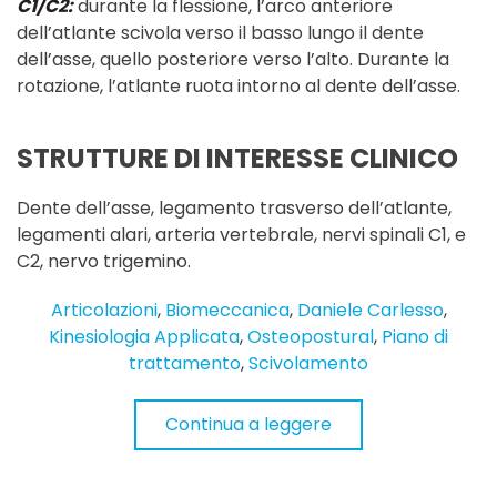
C1/C2:
durante la flessione, l’arco anteriore
dell’atlante scivola verso il basso lungo il dente
dell’asse, quello posteriore verso l’alto. Durante la
rotazione, l’atlante ruota intorno al dente dell’asse.
STRUTTURE DI INTERESSE CLINICO
Dente dell’asse, legamento trasverso dell’atlante,
legamenti alari, arteria vertebrale, nervi spinali C1, e
C2, nervo trigemino.
Articolazioni
,
Biomeccanica
,
Daniele Carlesso
,
Kinesiologia Applicata
,
Osteopostural
,
Piano di
trattamento
,
Scivolamento
Continua a leggere