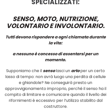
SPECIALIZZATI:
SENSO,
MOTO,
NU
TRIZIONE,
VOLONTARIO
E INVOLONTARIO.
Tutti
devono
rispondere
a
ogni
chiamata durante
la
vita:
a
nessuno
è
concesso
di
assentarsi per
un
momento.
Supponiamo
che
il
senso
lasci
un
arto
per
un
certo
lasso
di
tempo: non
avrà
luogo una
perdita
di
cellule
e
ghiandole? Ne
conse
guirà
presto
un
approvvigionamento improprio, perché
il
senso
ha
il
compito
di
limitare
e
comunicare
quando
il
livello
dei
rifornimenti
è
eccessivo per l’utilizzo
stabilito
dal
co
struttore.